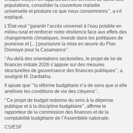
populations, consolider la couverture maladie
universelle et produire ce que nous consommons’’, a-t-il
expliqué.
L’État veut ‘’garantir l’accès universel à l’eau potable en
milieu rural et renforcer notre résilience face aux effets des
changements climatiques, investir dans les politiques de
jeunesse et […] poursuivre la mise en œuvre du Plan
Diomaye pour la Casamance’’.
‘’Au-delà des orientations sectorielles, le projet de loi de
finances initiale 2026 s’appuie sur des mesures
structurelles de gouvernance des finances publiques’’, a
souligné M. Danfakha.
Il ajoute que ‘’l
a réforme budgétaire n’a de sens que si elle
améliore les conditions de vie des citoyens’’.
‘’Ce projet de budget redonne du sens à la dépense
publique et à la discipline budgétaire’’, affirme le
rapporteur de la commission des finances et de la
comptabilité budgétaire de l’Assemblée nationale.
CS/ESF