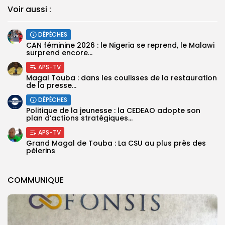
Voir aussi :
DÉPÊCHES
‎CAN féminine 2026 : le Nigeria se reprend, le Malawi
surprend encore...
APS-TV
Magal Touba : dans les coulisses de la restauration
de la presse...
DÉPÊCHES
Politique de la jeunesse : la CEDEAO adopte son
plan d’actions stratégiques...
APS-TV
Grand Magal de Touba : La CSU au plus près des
pèlerins
COMMUNIQUE