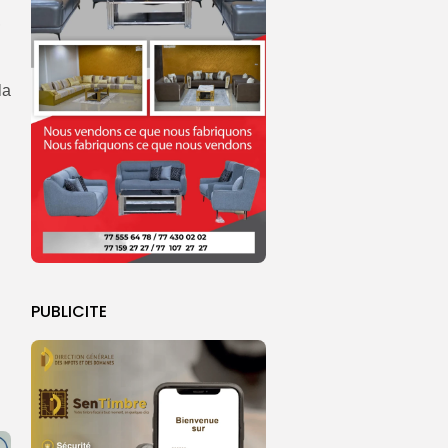
,
la
PUBLICITE