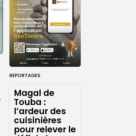
REPORTAGES
Magal de
Touba :
r
l’ardeur des
cuisinières
pour relever le