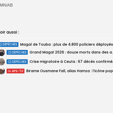
MN/AB
oir aussi :
DÉPÊCHES
Grand Magal 2026 : douze mor
DÉPÊCHES
Crise migratoir
DÉPÊCHES
APS-TV