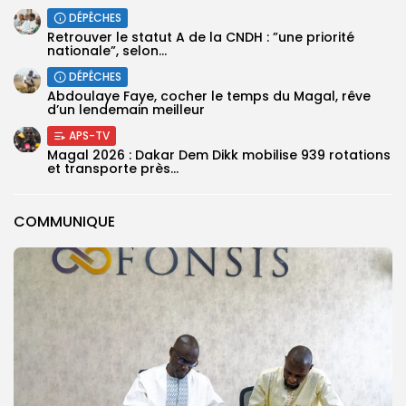
DÉPÊCHES
Retrouver le statut A de la CNDH : ”une priorité
nationale”, selon...
DÉPÊCHES
Abdoulaye Faye, cocher le temps du Magal, rêve
d’un lendemain meilleur
APS-TV
Magal 2026 : Dakar Dem Dikk mobilise 939 rotations
et transporte près...
COMMUNIQUE