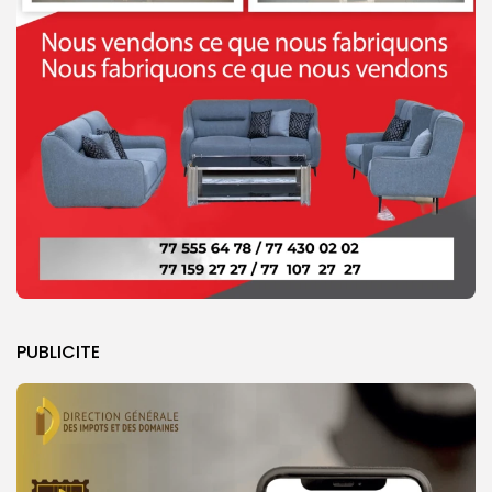
PUBLICITE