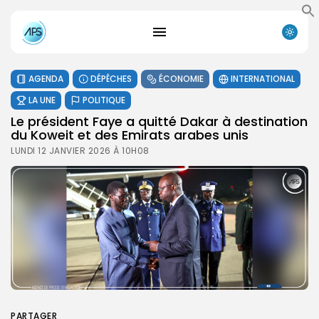
AGENDA
DÉPÊCHES
ÉCONOMIE
INTERNATIONAL
LA UNE
POLITIQUE
Le président Faye a quitté Dakar à destination
du Koweit et des Emirats arabes unis
LUNDI 12 JANVIER 2026 À 10H08
PARTAGER