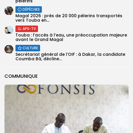
pèlerins
DÉPÊCHES
Magal 2026 : près de 20 000 pèlerins transportés
vers Touba en...
APS-TV
Touba : l’accès à l’eau, une préoccupation majeure
avant le Grand Magal
CULTURE
Secrétariat général de l’OIF : à Dakar, la candidate
Coumba Bâ, décline...
COMMUNIQUE