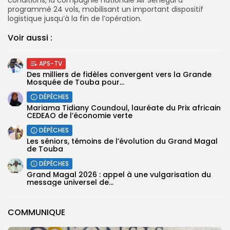
programmé 24 vols, mobilisant un important dispositif
logistique jusqu’à la fin de l’opération.
Voir aussi :
APS-TV
Des milliers de fidèles convergent vers la Grande
Mosquée de Touba pour...
DÉPÊCHES
Mariama Tidiany Coundoul, lauréate du Prix africain
CEDEAO de l’économie verte
DÉPÊCHES
Les séniors, témoins de l’évolution du Grand Magal
de Touba
DÉPÊCHES
Grand Magal 2026 : appel à une vulgarisation du
message universel de...
COMMUNIQUE