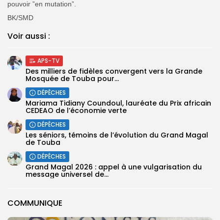
pouvoir ”en mutation”.
BK/SMD
Voir aussi :
APS-TV
Des milliers de fidèles convergent vers la Grande
Mosquée de Touba pour...
DÉPÊCHES
Mariama Tidiany Coundoul, lauréate du Prix africain
CEDEAO de l’économie verte
DÉPÊCHES
Les séniors, témoins de l’évolution du Grand Magal
de Touba
DÉPÊCHES
Grand Magal 2026 : appel à une vulgarisation du
message universel de...
COMMUNIQUE