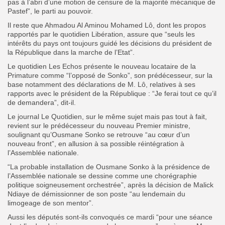
pas à l’abri d’une motion de censure de la majorité mécanique de
Pastef”, le parti au pouvoir.
Il reste que Ahmadou Al Aminou Mohamed Lô, dont les propos
rapportés par le quotidien Libération, assure que “seuls les
intérêts du pays ont toujours guidé les décisions du président de
la République dans la marche de l’Etat”.
Le quotidien Les Echos présente le nouveau locataire de la
Primature comme “l’opposé de Sonko”, son prédécesseur, sur la
base notamment des déclarations de M. Lô, relatives à ses
rapports avec le président de la République : “Je ferai tout ce qu’il
de demandera”, dit-il.
Le journal Le Quotidien, sur le même sujet mais pas tout à fait,
revient sur le prédécesseur du nouveau Premier ministre,
soulignant qu’Ousmane Sonko se retrouve “au cœur d’un
nouveau front”, en allusion à sa possible réintégration à
l’Assemblée nationale.
“La probable installation de Ousmane Sonko à la présidence de
l’Assemblée nationale se dessine comme une chorégraphie
politique soigneusement orchestrée”, après la décision de Malick
Ndiaye de démissionner de son poste “au lendemain du
limogeage de son mentor”.
Aussi les députés sont-ils convoqués ce mardi “pour une séance