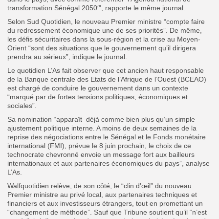
transformation Sénégal 2050′”, rapporte le même journal.
Selon Sud Quotidien, le nouveau Premier ministre “compte faire
du redressement économique une de ses priorités”. De même,
les défis sécuritaires dans la sous-région et la crise au Moyen-
Orient “sont des situations que le gouvernement qu’il dirigera
prendra au sérieux”, indique le journal.
Le quotidien L’As fait observer que cet ancien haut responsable
de la Banque centrale des Etats de l’Afrique de l’Ouest (BCEAO)
est chargé de conduire le gouvernement dans un contexte
“marqué par de fortes tensions politiques, économiques et
sociales”.
Sa nomination “apparaît déjà comme bien plus qu’un simple
ajustement politique interne. A moins de deux semaines de la
reprise des négociations entre le Sénégal et le Fonds monétaire
international (FMI), prévue le 8 juin prochain, le choix de ce
technocrate chevronné envoie un message fort aux bailleurs
internationaux et aux partenaires économiques du pays”, analyse
L’As.
Walfquotidien relève, de son côté, le “clin d’œil” du nouveau
Premier ministre au privé local, aux partenaires techniques et
financiers et aux investisseurs étrangers, tout en promettant un
“changement de méthode”. Sauf que Tribune soutient qu’il “n’est