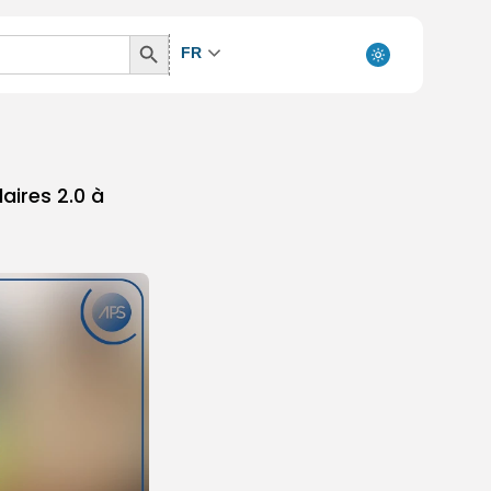
Search
FR
Button
aires 2.0 à