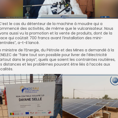
’C’est le cas du détenteur de la machine à moudre qui a
ommencé des activités, de même que le vulcanisateur. Nous
vons aussi vu la promotion et la vente de produits, dont de la
lace qui coûtait 700 francs avant l’installation des mini-
entrales”, a-t-il lancé.
e ministre de l’Energie, du Pétrole et des Mines a demandé à la
ENELEC de ”faire tout son possible pour livrer de l’électricité
artout dans le pays’’, quels que soient les contraintes routières,
es distances et les problèmes pouvant être liés à l’accès aux
ocalités.