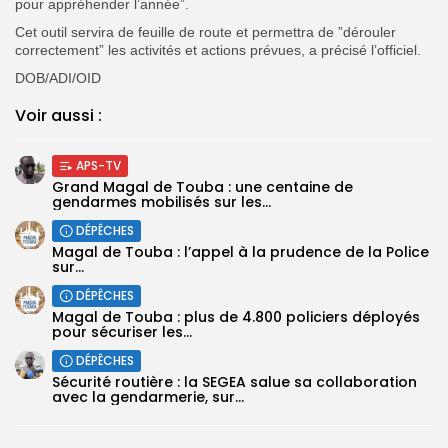
pour appréhender l’année”.
Cet outil servira de feuille de route et permettra de ”dérouler
correctement” les activités et actions prévues, a précisé l’officiel.
DOB/ADI/OID
Voir aussi :
APS-TV
Grand Magal de Touba : une centaine de
gendarmes mobilisés sur les...
DÉPÊCHES
Magal de Touba : l’appel à la prudence de la Police
sur...
DÉPÊCHES
Magal de Touba : plus de 4.800 policiers déployés
pour sécuriser les...
DÉPÊCHES
Sécurité routière : la SEGEA salue sa collaboration
avec la gendarmerie, sur...