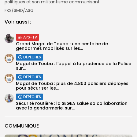
politiques et son militantisme communisant.
FKS/SMD/ASG
Voir aussi :
APS-TV
Grand Magal de Touba : une centaine de
gendarmes mobilisés sur les...
DÉPÊCHES
Magal de Touba : l’appel à la prudence de la Police
sur...
DÉPÊCHES
Magal de Touba : plus de 4.800 policiers déployés
pour sécuriser les...
DÉPÊCHES
Sécurité routière : la SEGEA salue sa collaboration
avec la gendarmerie, sur...
COMMUNIQUE