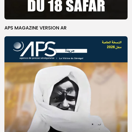
APS MAGAZINE VERSION AR
© Copyright 2025, APS