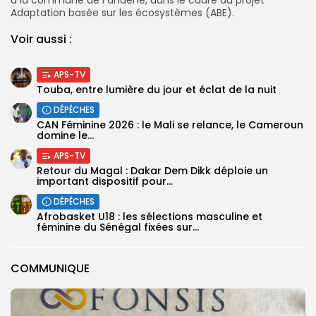
Adaptation basée sur les écosystèmes (ABE).
Voir aussi :
APS-TV
Touba, entre lumière du jour et éclat de la nuit
DÉPÊCHES
‎CAN Féminine 2026 : le Mali se relance, le Cameroun
domine le...
APS-TV
Retour du Magal : Dakar Dem Dikk déploie un
important dispositif pour...
DÉPÊCHES
‎Afrobasket U18 : les sélections masculine et
féminine du Sénégal fixées sur...
COMMUNIQUE