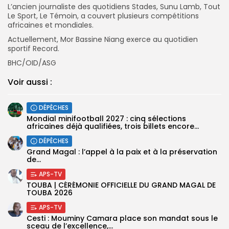
L’ancien journaliste des quotidiens Stades, Sunu Lamb, Tout
Le Sport, Le Témoin, a couvert plusieurs compétitions
africaines et mondiales.
Actuellement, Mor Bassine Niang exerce au quotidien
sportif Record.
BHC/OID/ASG
Voir aussi :
DÉPÊCHES
‎Mondial minifootball 2027 : cinq sélections
africaines déjà qualifiées, trois billets encore...
DÉPÊCHES
Grand Magal : l’appel à la paix et à la préservation
de...
APS-TV
TOUBA | CÉRÉMONIE OFFICIELLE DU GRAND MAGAL DE
TOUBA 2026
APS-TV
Cesti : Mouminy Camara place son mandat sous le
sceau de l’excellence,...