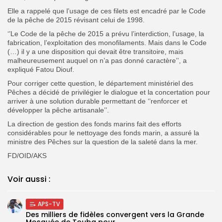
Elle a rappelé que l’usage de ces filets est encadré par le Code
de la pêche de 2015 révisant celui de 1998.
‘’Le Code de la pêche de 2015 a prévu l’interdiction, l’usage, la
fabrication, l’exploitation des monofilaments. Mais dans le Code
(…) il y a une disposition qui devait être transitoire, mais
malheureusement auquel on n’a pas donné caractère’’, a
expliqué Fatou Diouf.
Pour corriger cette question, le département ministériel des
Pêches a décidé de privilégier le dialogue et la concertation pour
arriver à une solution durable permettant de ‘’renforcer et
développer la pêche artisanale’’.
La direction de gestion des fonds marins fait des efforts
considérables pour le nettoyage des fonds marin, a assuré la
ministre des Pêches sur la question de la saleté dans la mer.
FD/OID/AKS
Voir aussi :
APS-TV
Des milliers de fidèles convergent vers la Grande
Mosquée de Touba pour...