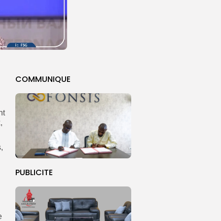
COMMUNIQUE
nt
,
,
PUBLICITE
e