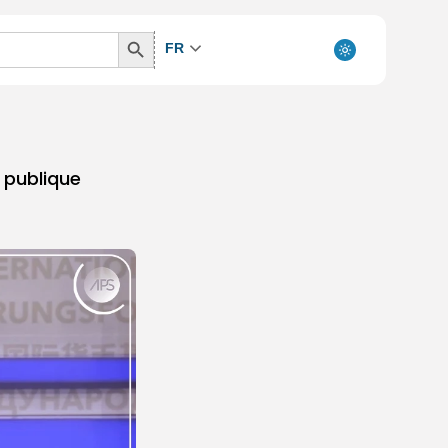
Search
FR
Button
e publique