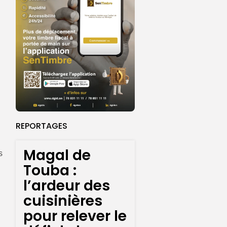
REPORTAGES
Magal de
s
Touba :
l’ardeur des
cuisinières
pour relever le