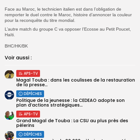
‎Face au Maroc, le technicien italien est dans l’obligation de
remporter le duel contre le Maroc, histoire d’annoncer la couleur
pour la reconquête du titre mondial.
‎L’autre match du groupe C va opposer l’Ecosse au Petit Poucet,
Haïti.
‎BHC/HK/BK
Voir aussi :
APS-TV
Magal Touba : dans les coulisses de la restauration
de la presse...
DÉPÊCHES
Politique de la jeunesse : la CEDEAO adopte son
plan d’actions stratégiques...
APS-TV
Grand Magal de Touba : La CSU au plus près des
pèlerins
DÉPÊCHES