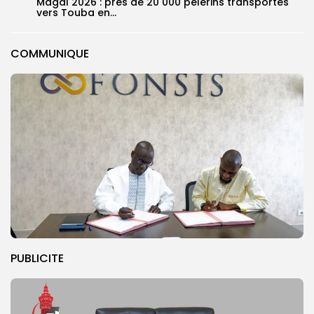
Magal 2026 : près de 20 000 pèlerins transportés
vers Touba en...
COMMUNIQUE
PUBLICITE