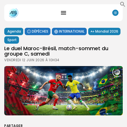
Agenda
DÉPÊCHES
INTERNATIONAL
Mondial 2026
Sport
Le duel Maroc-Brésil, match-sommet du
groupe C, samedi ‎
VENDREDI 12 JUIN 2026 À 10H34
PARTAGER