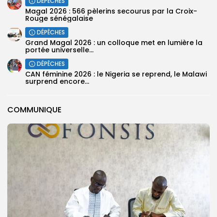
DÉPÊCHES
Magal 2026 : 566 pèlerins secourus par la Croix-
Rouge sénégalaise
DÉPÊCHES
Grand Magal 2026 : un colloque met en lumière la
portée universelle...
DÉPÊCHES
‎CAN féminine 2026 : le Nigeria se reprend, le Malawi
surprend encore...
COMMUNIQUE