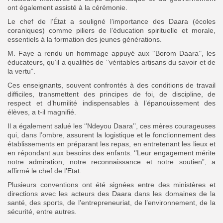
ont également assisté à la cérémonie.
Le chef de l’État a souligné l’importance des Daara (écoles
coraniques) comme piliers de l’éducation spirituelle et morale,
essentiels à la formation des jeunes générations.
M. Faye a rendu un hommage appuyé aux ‘’Borom Daara’’, les
éducateurs, qu’il a qualifiés de ‘’véritables artisans du savoir et de
la vertu”.
Ces enseignants, souvent confrontés à des conditions de travail
difficiles, transmettent des principes de foi, de discipline, de
respect et d’humilité indispensables à l’épanouissement des
élèves, a t-il magnifié.
Il a également salué les ‘’Ndeyou Daara’’, ces mères courageuses
qui, dans l’ombre, assurent la logistique et le fonctionnement des
établissements en préparant les repas, en entretenant les lieux et
en répondant aux besoins des enfants. ‘’Leur engagement mérite
notre admiration, notre reconnaissance et notre soutien”, a
affirmé le chef de l’Etat.
Plusieurs conventions ont été signées entre des ministères et
directions avec les acteurs des Daara dans les domaines de la
santé, des sports, de l’entrepreneuriat, de l’environnement, de la
sécurité, entre autres.