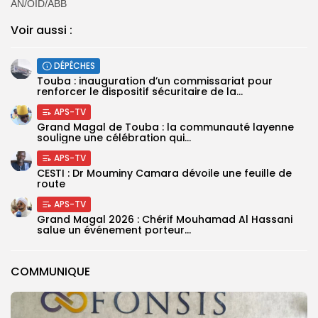
AN/OID/ABB
Voir aussi :
DÉPÊCHES
Touba : inauguration d’un commissariat pour
renforcer le dispositif sécuritaire de la...
APS-TV
Grand Magal de Touba : la communauté layenne
souligne une célébration qui...
APS-TV
CESTI : Dr Mouminy Camara dévoile une feuille de
route
APS-TV
Grand Magal 2026 : Chérif Mouhamad Al Hassani
salue un événement porteur...
COMMUNIQUE