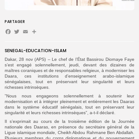
Search
Search
for:
PARTAGER
Button
Facebook
Twitter
Email
Partager
FR
SENEGAL-EDUCATION-ISLAM
Dakar, 28 nov (APS) – Le chef de l’État Bassirou Diomaye Faye
s’est engagé solennellement, jeudi, devant des dizaines de
maîtres coraniques et de responsables religieux, à moderniser les
Daara, ces institutions d’enseignement arabo-islamique
sénégalaises, tout en préservant leur singularité et leurs
richesses intrinsèques.
”Nous nous engageons solennellement à soutenir leur
modernisation et à intégrer pleinement et entièrement les Daaras
dans le système éducatif sénégalais, tout en préservant leur
singularité et leurs richesses intrinsèques”, a-t-il déclaré.
Il s’exprimait au cours de la troisième édition de la Journée
nationale des Daaras, en présence du secrétaire général de la
Ligue islamique mondiale, Cheikh Abdou Rahmane Ben Abdallah.
Plusieurs membres du corps diplomatique et du gouvernement