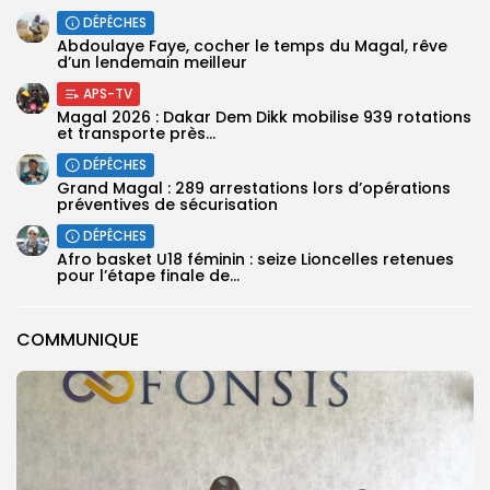
DÉPÊCHES
Abdoulaye Faye, cocher le temps du Magal, rêve
d’un lendemain meilleur
APS-TV
Magal 2026 : Dakar Dem Dikk mobilise 939 rotations
et transporte près...
DÉPÊCHES
Grand Magal : 289 arrestations lors d’opérations
préventives de sécurisation
DÉPÊCHES
‎Afro basket U18 féminin : seize Lioncelles retenues
pour l’étape finale de...
COMMUNIQUE