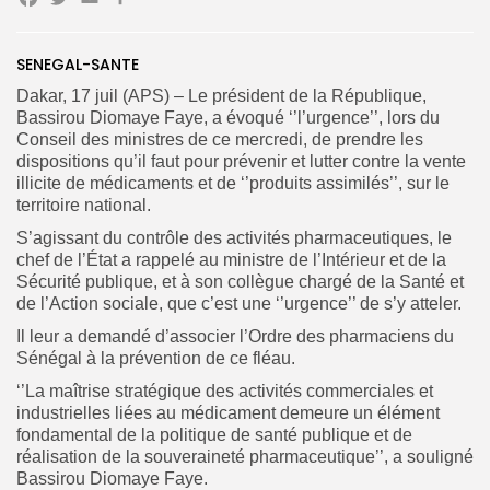
Facebook
Twitter
Email
Partager
Search
Search
SENEGAL-SANTE
for:
Button
Dakar, 17 juil (APS) – Le président de la République,
Bassirou Diomaye Faye, a évoqué ‘’l’urgence’’, lors du
FR
Conseil des ministres de ce mercredi, de prendre les
dispositions qu’il faut pour prévenir et lutter contre la vente
illicite de médicaments et de ‘’produits assimilés’’, sur le
territoire national.
S’agissant du contrôle des activités pharmaceutiques, le
chef de l’État a rappelé au ministre de l’Intérieur et de la
Sécurité publique, et à son collègue chargé de la Santé et
de l’Action sociale, que c’est une ‘’urgence’’ de s’y atteler.
Il leur a demandé d’associer l’Ordre des pharmaciens du
Sénégal à la prévention de ce fléau.
‘’La maîtrise stratégique des activités commerciales et
industrielles liées au médicament demeure un élément
fondamental de la politique de santé publique et de
réalisation de la souveraineté pharmaceutique’’, a souligné
Bassirou Diomaye Faye.