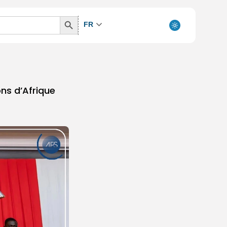
Search
FR
Button
ons d’Afrique