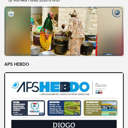
samedi 1 août 2026 à 11h21
APS HEBDO