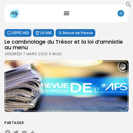
DÉPÊCHES
LA UNE
Revue de Presse
Le cambriolage du Trésor et la loi d’amnistie
au menu
VENDREDI 7 MARS 2025 À 8H20
PARTAGER