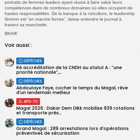
portraits de femmes leaders ayant réussi à faire valoir leurs
compétences dans de nombreux domaines où elles occupent de
hautes responsabilités. De la banque à la riziculture, le leadership
féminin est “en marche forcée”, laisse entendre le journal à
travers sa manchette.
BK/HK
Voir aussi :
DÉPÊCHES
Ré accréditation de la CNDH au statut A : ”une
priorité nationale”,...
DÉPÊCHES
Abdoulaye Faye, cocher le temps du Magal, rêve
d’un lendemain meilleur
APS-TV
Magal 2026 : Dakar Dem Dikk mobilise 939 rotations
et transporte près...
DÉPÊCHES
Grand Magal : 289 arrestations lors d’opérations
préventives de sécurisation