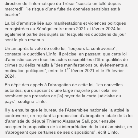
direction de l’informatique du Trésor “suscite un tollé depuis
mercredi”, “le risque d’une fuite de données sensibles est à
écarter”.
La loi d’amnistie liée aux manifestations et violences politiques
enregistrées au Sénégal entre mars 2021 et février 2024 fait
également partie des sujets sur lesquels les quotidiens du jour
sont le plus revenus.
Un an après le vote de cette loi, “toujours la controverse”,
constate le quotidien L’info. Il précise, en passant, que cette loi
d’amnistie couvre tous les actes susceptibles d’être qualifiés de
crimes ou délits relatifs à “des manifestations ou évènements à
er
motivation politiques”, entre le 1
février 2021 et le 25 février
2024.
En dépit des appels à l’abrogation de cette loi, “les nouvelles
autorités, qui disposent d’une large majorité pour cela, ne
semblent pas pressées de [la] rayer de la carte judiciaire du
pays”, souligne L’info.
Il y a ensuite que le bureau de l’Assemblée nationale “a attisé la
controverse, en rejetant la proposition d’abrogation totale de la loi
d’amnistie du député Thierno Alassane Sall, pour ensuite
accepter la proposition de loi interprétative de la loi d’amnistie, en
n’abrogeant que certaines de ses dispositions”, écrit L’info.