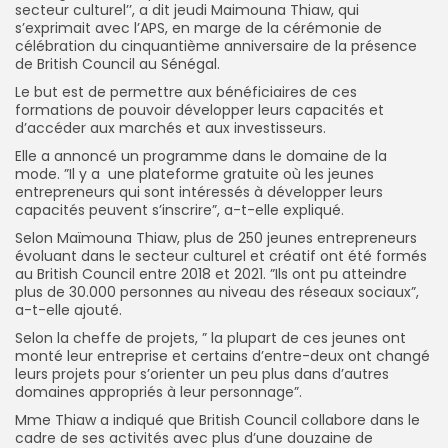
secteur culturel’’, a dit jeudi Maimouna Thiaw, qui
s’exprimait avec l’APS, en marge de la cérémonie de
célébration du cinquantième anniversaire de la présence
de British Council au Sénégal.
Le but est de permettre aux bénéficiaires de ces
formations de pouvoir développer leurs capacités et
d’accéder aux marchés et aux investisseurs.
Elle a annoncé un programme dans le domaine de la
mode. ”Il y a une plateforme gratuite où les jeunes
entrepreneurs qui sont intéressés à développer leurs
capacités peuvent s’inscrire”, a-t-elle expliqué.
Selon Maïmouna Thiaw, plus de 250 jeunes entrepreneurs
évoluant dans le secteur culturel et créatif ont été formés
au British Council entre 2018 et 2021. ”Ils ont pu atteindre
plus de 30.000 personnes au niveau des réseaux sociaux”,
a-t-elle ajouté.
Selon la cheffe de projets, ” la plupart de ces jeunes ont
monté leur entreprise et certains d’entre-deux ont changé
leurs projets pour s’orienter un peu plus dans d’autres
domaines appropriés à leur personnage”.
Mme Thiaw a indiqué que British Council collabore dans le
cadre de ses activités avec plus d’une douzaine de