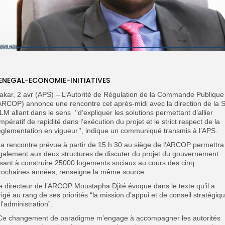
ENEGAL-ECONOMIE-INITIATIVES
akar, 2 avr (APS) – L’Autorité de Régulation de la Commande Publique
ARCOP) annonce une rencontre cet après-midi avec la direction de la 
LM allant dans le sens ‘’d’expliquer les solutions permettant d’allier
’impératif de rapidité dans l’exécution du projet et le strict respect de la
églementation en vigueur’’, indique un communiqué transmis à l’APS.
a rencontre prévue à partir de 15 h 30 au siège de l’ARCOP permettra
galement aux deux structures de discuter du projet du gouvernement
isant à construire 25000 logements sociaux au cours des cinq
rochaines années, renseigne la même source.
e directeur de l’ARCOP Moustapha Djité évoque dans le texte qu’il a
rigé au rang de ses priorités “la mission d’appui et de conseil stratégiq
 l’administration”.
’Ce changement de paradigme m’engage à accompagner les autorités