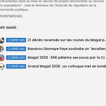
ontractantes dans la mise en œuvre de projets structurants au service
es populations’’, note le directeur de l’Autorité de régulation de la
ommande publique.
S/HB/SMD/ADL
oir aussi :
21 décès recensés sur les routes du Magal pa
DÉPÊCHES
Bassirou Dioma
DÉPÊCHES
Magal 2026 : 566 pèlerins se
DÉPÊCHES
DÉPÊCHES