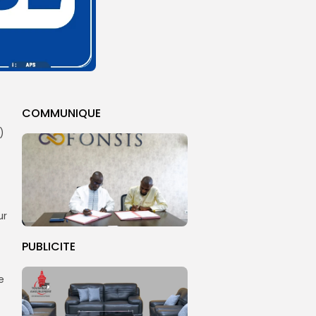
COMMUNIQUE
)
ur
PUBLICITE
e