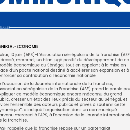
ENEGAL-ECONOMIE
akar, 10 juin (APS)-L’Association sénégalaise de la franchise (ASF
 dressé, mercredi, un bilan jugé positif du développement de ce
odèle économique au Sénégal, tout en appelant à la mise en
lace d’un pacte national destiné à accélérer son expansion et à
enforcer sa contribution à l’économie nationale.
À l’occasion de la Journée internationale de la franchise,
’Association sénégalaise de la
Franchise (ASF) prend la parole po
xpliquer ce modèle économique encore méconnu du grand
ublic, dresser un état des lieux précis du secteur au Sénégal, et
nviter l’ensemble des acteurs publics et privés à soutenir cette
ynamique’’, a indiqué l’organisation dans
un communiqué
arvenu mercredi à l’APS, à l’occasion de la Journée international
e la franchise.
’ASF rappelle que la franchise repose sur un partenariat