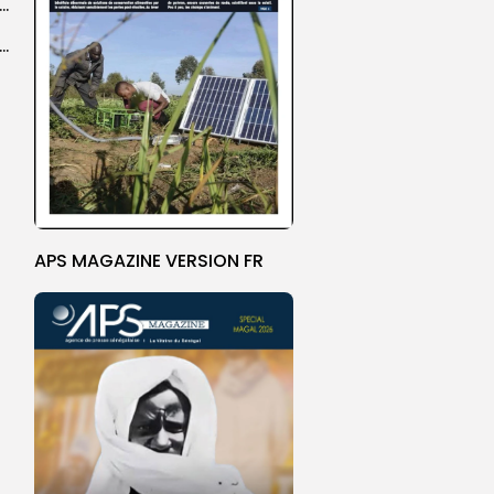
agal de Touba : une centaine de gendarmes mobilisés sur les...
de Touba : l’appel à la prudence de la Police sur...
APS MAGAZINE VERSION FR