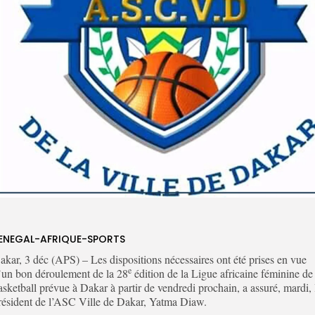
ENEGAL-AFRIQUE-SPORTS
akar, 3 déc (APS) – Les dispositions nécessaires ont été prises en vue
e
’un bon déroulement de la 28
édition de la Ligue africaine féminine de
asketball prévue à Dakar à partir de vendredi prochain, a assuré, mardi, 
résident de l’ASC Ville de Dakar, Yatma Diaw.