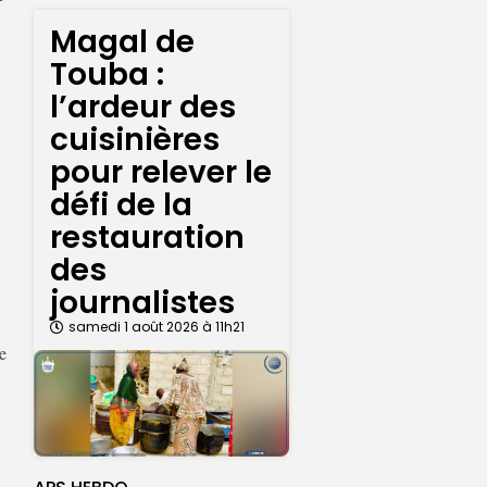
Magal de
Touba :
l’ardeur des
cuisinières
pour relever le
défi de la
restauration
des
journalistes
samedi 1 août 2026 à 11h21
e