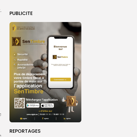
.
PUBLICITE
e
REPORTAGES
e