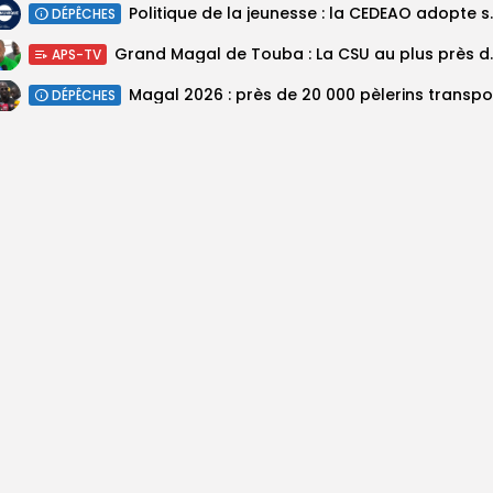
Politique de la jeunesse :
DÉPÊCHES
Grand Magal de Tou
APS-TV
DÉPÊCHES