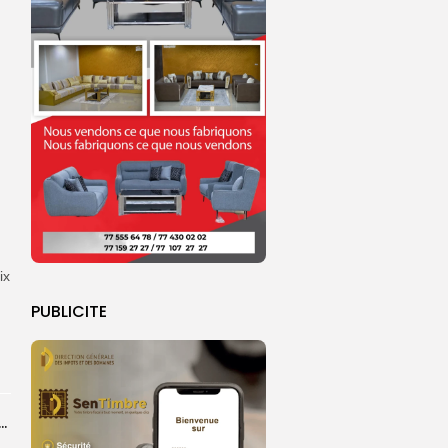
,
ix
PUBLICITE
dans les coulisses de la restauration de la presse...