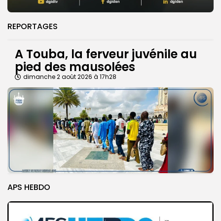
REPORTAGES
A Touba, la ferveur juvénile au
pied des mausolées
dimanche 2 août 2026 à 17h28
APS HEBDO