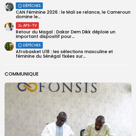
DÉPÊCHES
‎CAN Féminine 2026 : le Mali se relance, le Cameroun
domine le...
APS-TV
Retour du Magal : Dakar Dem Dikk déploie un
important dispositif pour...
DÉPÊCHES
‎Afrobasket U18 : les sélections masculine et
féminine du Sénégal fixées sur...
COMMUNIQUE