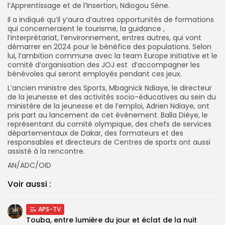
l’Apprentissage et de l’Insertion, Ndiogou Sène.
Il a indiqué qu’il y’aura d’autres opportunités de formations
qui concerneraient le tourisme, la guidance ,
l’interprétariat, l’environnement, entres autres, qui vont
démarrer en 2024 pour le bénéfice des populations. Selon
lui, l’ambition commune avec la team Europe initiative et le
comité d’organisation des JOJ est d’accompagner les
bénévoles qui seront employés pendant ces jeux.
L’ancien ministre des Sports, Mbagnick Ndiaye, le directeur
de la jeunesse et des activités socio-éducatives au sein du
ministère de la jeunesse et de l’emploi, Adrien Ndiaye, ont
pris part au lancement de cet événement. Balla Dièye, le
représentant du comité olympique, des chefs de services
départementaux de Dakar, des formateurs et des
responsables et directeurs de Centres de sports ont aussi
assisté à la rencontre.
AN/ADC/OID
Voir aussi :
APS-TV
Touba, entre lumière du jour et éclat de la nuit