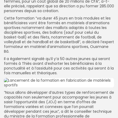
femmes, pour un coût global de 20 millions de CFA”, a-t-
elle précisé, rappelant que sa direction a pu former 285.000
personnes depuis sa création.
Cette formation ”va durer 45 jours en trois modules et les
bénéficiaires vont être formés en matériels d’animations
sportives notamment des maillots adaptés à toutes les
disciplines sportives, des ballons (sauf pour celui du
basket-ball) et des filets, notamment de football, de
volleyball et de handball et de basketball”, a déclaré l’expert
formateur en matériel d’animations sportives, Ousmane
Bâ.
Il a également signalé qu’il y’a 50 autres jeunes qui seront
formés à Thiès avant d’exhorter les bénéficiaires à la
ponctualité et à l’assiduité pour ces activités qui seront à la
fois manuelles et théoriques.
”Nous allons développer d’autres types de renforcement de
capacités non seulement pour accompagner les jeunes à
saisir l’opportunité des (JOJ) en terme d’offres de
formations variées et connexes que l’on pourrait
développer pendant ces jeux”, a dit le conseiller technique
du ministre de la Formation professionnelle de