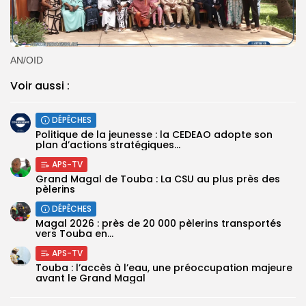
AN/OID
Voir aussi :
DÉPÊCHES
Politique de la jeunesse : la CEDEAO adopte son
plan d’actions stratégiques...
APS-TV
Grand Magal de Touba : La CSU au plus près des
pèlerins
DÉPÊCHES
Magal 2026 : près de 20 000 pèlerins transportés
vers Touba en...
APS-TV
Touba : l’accès à l’eau, une préoccupation majeure
avant le Grand Magal