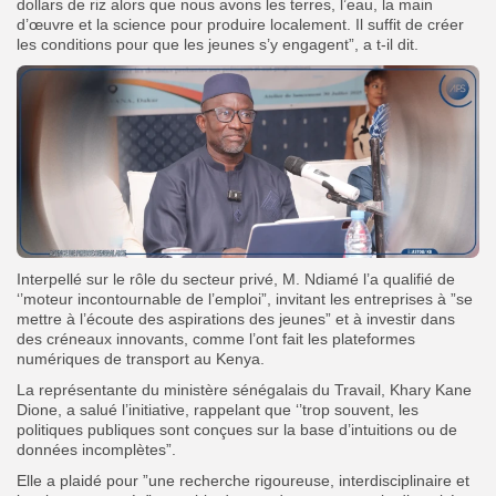
dollars de riz alors que nous avons les terres, l’eau, la main
d’œuvre et la science pour produire localement. Il suffit de créer
les conditions pour que les jeunes s’y engagent”, a t-il dit.
Interpellé sur le rôle du secteur privé, M. Ndiamé l’a qualifié de
‘’moteur incontournable de l’emploi”, invitant les entreprises à ”se
mettre à l’écoute des aspirations des jeunes” et à investir dans
des créneaux innovants, comme l’ont fait les plateformes
numériques de transport au Kenya.
La représentante du ministère sénégalais du Travail, Khary Kane
Dione, a salué l’initiative, rappelant que ‘’trop souvent, les
politiques publiques sont conçues sur la base d’intuitions ou de
données incomplètes”.
Elle a plaidé pour ”une recherche rigoureuse, interdisciplinaire et