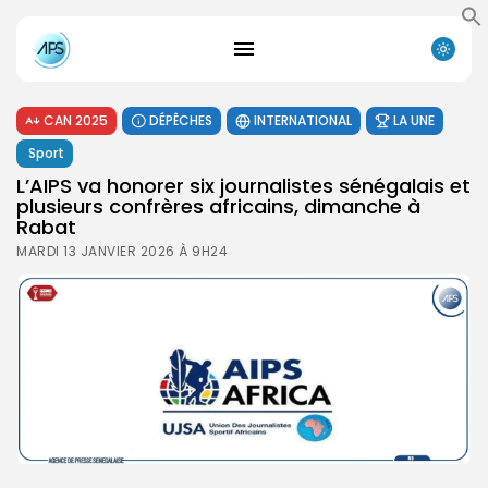
CAN 2025
DÉPÊCHES
INTERNATIONAL
LA UNE
Sport
L’AIPS va honorer six journalistes sénégalais et
plusieurs confrères africains, dimanche à
Rabat
MARDI 13 JANVIER 2026 À 9H24