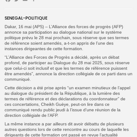
Facebook
Twitter
Email
Partager
Search
Search
for:
SENEGAL-POLITIQUE
Button
Dakar, 16 mai (APS) – L’Alliance des forces de progrès (AFP)
FR
annonce sa participation au dialogue national sur le système
politique prévu le 28 mai prochain, sous réserve que ses termes
de référence soient amendés, a-t-on appris de l’une des
instances dirigeantes de cette formation.
“L’Alliance des Forces de Progrès a décidé, après un débat
profond, de participer au Dialogue du 28 mai 2025, sous réserve
que celui-ci soit inclusif et que les termes de référence puissent
être amendés”, annonce la direction collégiale de ce parti dans un
communiqué.
Cette décision a été prise après “un examen minutieux de l’appel
au dialogue du président de la République, à la lumière des
termes de référence et des déclarations du coordonnateur” de
ces concertations, Cheikh Guèye, peut-on lire dans ce
communiqué rendu public jeudi à l’issue d’une réunion de la
direction collégiale de l’AFP.
La même instance a par ailleurs dit avoir débattu de plusieurs
autres questions lors de cette rencontre au cours de laquelle les
dirigeants de cette formation ont passé en revue l’actualité