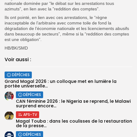
nationale dominée par “le débat sur les arrestations tous
azimuts”, en lien avec la ”reddition des comptes”.
Ils ont pointé, en lien avec ces arrestations, le “règne
inacceptable de l’arbitraire avec comme toile de fond la
dégradation de l’économie nationale et les licenciements abusifs
dans beaucoup de secteurs”, même si la “reddition des comptes
est une obligation”.
HB/BK/SMD
Voir aussi :
DÉPÊCHES
Grand Magal 2026 : un colloque met en lumière la
portée universelle...
DÉPÊCHES
‎CAN féminine 2026 : le Nigeria se reprend, le Malawi
surprend encore...
APS-TV
Magal Touba : dans les coulisses de la restauration
de la presse...
DÉPÊCHES