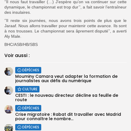
‘’Il nous faut travailler (…) J’espère qu’on va continuer sur cette
dynamique, le championnat est trop dur’’, a fait savoir l’entraîneur
des insulaires.
‘’Il reste six journées, nous avons trois points de plus que le
Jaraaf. Nous allons travailler pour maintenir cette avance. Ils sont
à nos trousses. Le championnat sera âprement disputé’’, a averti
Aly Male.
BHC/ASB/HB/SBS
Voir aussi :
DÉPÊCHES
Mouminy Camara veut adapter la formation de
journalistes aux défis du numérique
CULTURE
CESTI : le nouveau directeur décline sa feuille de
route
DÉPÊCHES
Crise migratoire : Rabat dit travailler avec Madrid
pour connaître le nombre...
DÉPÊCHES