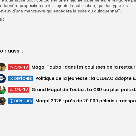
a dernière proposition de loi’’, ajoute la publication, qui décrypte les
’enjeux d’une manœuvre qui engagera la suite du quinquennat’’.
ID
oir aussi :
Magal Touba : 
APS-TV
Politique de la jeunesse :
DÉPÊCHES
Grand Magal de Tou
APS-TV
DÉPÊCHES