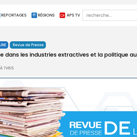
Search
REPORTAGES
RÉGIONS
APS TV
for:
 UNE
Revue de Presse
 dans les industries extractives et la politique 
 À 7H55