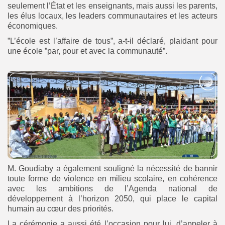
seulement l’État et les enseignants, mais aussi les parents,
les élus locaux, les leaders communautaires et les acteurs
économiques.
”L’école est l’affaire de tous”, a-t-il déclaré, plaidant pour
une école ”par, pour et avec la communauté”.
M. Goudiaby a également souligné la nécessité de bannir
toute forme de violence en milieu scolaire, en cohérence
avec les ambitions de l’Agenda national de
développement à l’horizon 2050, qui place le capital
humain au cœur des priorités.
La cérémonie a aussi été l’occasion pour lui, d’appeler à