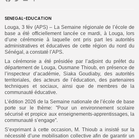
Facebook
Twitter
Email
Partager
SENEGAL-EDUCATION
Louga, 3 fév (APS) – La Semaine régionale de l’école de
base a été officiellement lancée ce mardi, à Louga, lors
Search
Search
d’une cérémonie à laquelle ont pris part les autorités
for:
Button
administratives et éducatives de cette région du nord du
Sénégal, a constaté l’APS.
FR
La cérémonie a été présidée par l’adjoint du préfet du
département de Louga, Ousmane Thioub, en présence de
l’inspecteur d’académie, Siaka Goudiaby, des autorités
territoriales, des acteurs de l’éducation, des partenaires
techniques et sociaux, ainsi que de membres de la
communauté éducative.
L’édition 2026 de la Semaine nationale de l’école de base
porte sur le thème: ”Pour un environnement scolaire
sécurisé et propice aux enseignements-apprentissages, la
communauté s’engage”.
S’exprimant à cette occasion, M. Thioub a insisté sur la
nécessité d’une mobilisation collective afin de garantir un