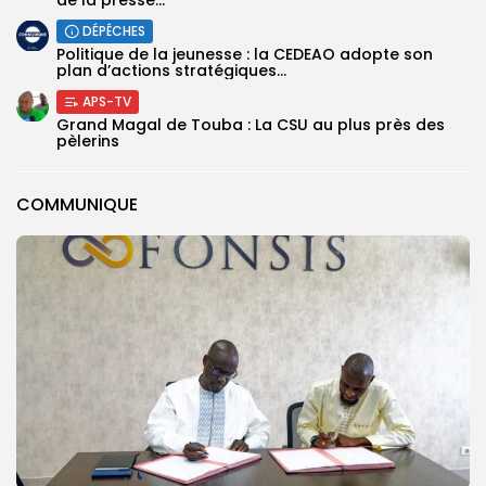
de la presse...
DÉPÊCHES
Politique de la jeunesse : la CEDEAO adopte son
plan d’actions stratégiques...
APS-TV
Grand Magal de Touba : La CSU au plus près des
pèlerins
COMMUNIQUE