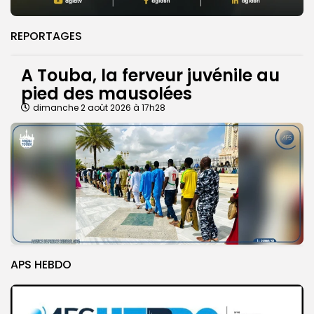
REPORTAGES
A Touba, la ferveur juvénile au
pied des mausolées
dimanche 2 août 2026 à 17h28
APS HEBDO