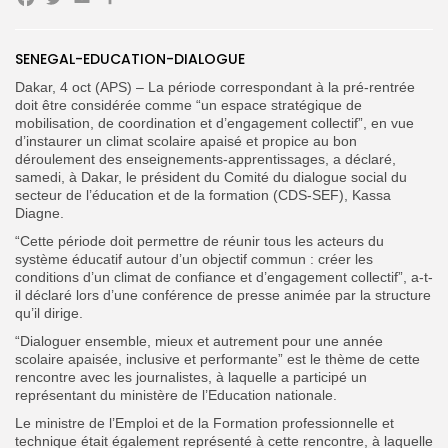
Facebook
Twitter
Email
Partager
SENEGAL-EDUCATION-DIALOGUE
Dakar, 4 oct (APS) – La période correspondant à la pré-rentrée
doit être considérée comme “un espace stratégique de
Search
Search
mobilisation, de coordination et d’engagement collectif”, en vue
for:
Button
d’instaurer un climat scolaire apaisé et propice au bon
déroulement des enseignements-apprentissages, a déclaré,
FR
samedi, à Dakar, le président du Comité du dialogue social du
secteur de l’éducation et de la formation (CDS-SEF), Kassa
Diagne.
“Cette période doit permettre de réunir tous les acteurs du
système éducatif autour d’un objectif commun : créer les
conditions d’un climat de confiance et d’engagement collectif”, a-t-
il déclaré lors d’une conférence de presse animée par la structure
qu’il dirige.
“Dialoguer ensemble, mieux et autrement pour une année
scolaire apaisée, inclusive et performante” est le thème de cette
rencontre avec les journalistes, à laquelle a participé un
représentant du ministère de l’Education nationale.
Le ministre de l’Emploi et de la Formation professionnelle et
technique était également représenté à cette rencontre, à laquelle