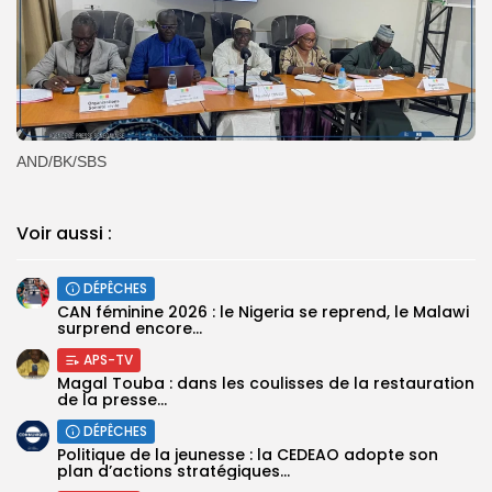
AND/BK/SBS
Voir aussi :
DÉPÊCHES
‎CAN féminine 2026 : le Nigeria se reprend, le Malawi
surprend encore...
APS-TV
Magal Touba : dans les coulisses de la restauration
de la presse...
DÉPÊCHES
Politique de la jeunesse : la CEDEAO adopte son
plan d’actions stratégiques...