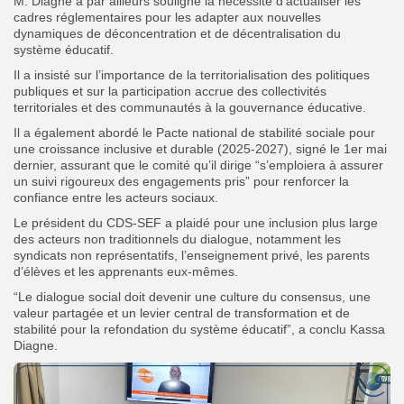
M. Diagne a par ailleurs souligné la nécessité d’actualiser les
cadres réglementaires pour les adapter aux nouvelles
dynamiques de déconcentration et de décentralisation du
système éducatif.
Il a insisté sur l’importance de la territorialisation des politiques
publiques et sur la participation accrue des collectivités
territoriales et des communautés à la gouvernance éducative.
Il a également abordé le Pacte national de stabilité sociale pour
une croissance inclusive et durable (2025-2027), signé le 1er mai
dernier, assurant que le comité qu’il dirige “s’emploiera à assurer
un suivi rigoureux des engagements pris” pour renforcer la
confiance entre les acteurs sociaux.
Le président du CDS-SEF a plaidé pour une inclusion plus large
des acteurs non traditionnels du dialogue, notamment les
syndicats non représentatifs, l’enseignement privé, les parents
d’élèves et les apprenants eux-mêmes.
“Le dialogue social doit devenir une culture du consensus, une
valeur partagée et un levier central de transformation et de
stabilité pour la refondation du système éducatif”, a conclu Kassa
Diagne.