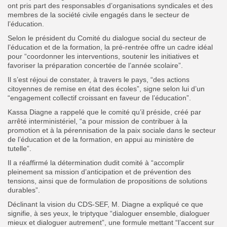
ont pris part des responsables d’organisations syndicales et des
membres de la société civile engagés dans le secteur de
l’éducation.
Selon le président du Comité du dialogue social du secteur de
l’éducation et de la formation, la pré-rentrée offre un cadre idéal
pour “coordonner les interventions, soutenir les initiatives et
favoriser la préparation concertée de l’année scolaire”.
Il s’est réjoui de constater, à travers le pays, “des actions
citoyennes de remise en état des écoles”, signe selon lui d’un
“engagement collectif croissant en faveur de l’éducation”.
Kassa Diagne a rappelé que le comité qu’il préside, créé par
arrêté interministériel, “a pour mission de contribuer à la
promotion et à la pérennisation de la paix sociale dans le secteur
de l’éducation et de la formation, en appui au ministère de
tutelle”.
Il a réaffirmé la détermination dudit comité à “accomplir
pleinement sa mission d’anticipation et de prévention des
tensions, ainsi que de formulation de propositions de solutions
durables”.
Déclinant la vision du CDS-SEF, M. Diagne a expliqué ce que
signifie, à ses yeux, le triptyque “dialoguer ensemble, dialoguer
mieux et dialoguer autrement”, une formule mettant “l’accent sur