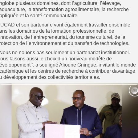
nglobe plusieurs domaines, dont l’agriculture, l’élevage,
’aquaculture, la transformation agroalimentaire, la recherche
ppliquée et la santé communautaire.
’UCAD et son partenaire vont également travailler ensemble
ans les domaines de la formation professionnelle, de
’innovation, de l’entrepreneuriat, du tourisme culturel, de la
rotection de l’environnement et du transfert de technologies.
’Nous ne nouons pas seulement un partenariat institutionnel.
ous faisons aussi le choix d’un nouveau modèle de
éveloppement’’, a souligné Alioune Gningue, invitant le monde
cadémique et les centres de recherche à contribuer davantage
u développement des collectivités territoriales.