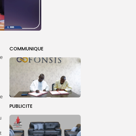
COMMUNIQUE
ne
le
PUBLICITE
u
t