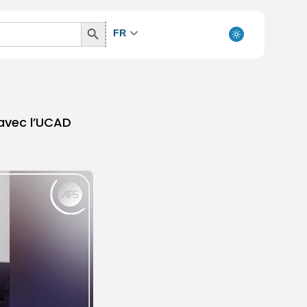
Search
FR
Button
 avec l’UCAD