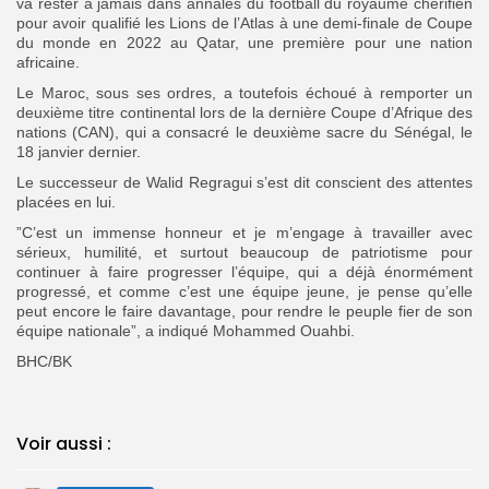
va rester à jamais dans annales du football du royaume chérifien
pour avoir qualifié les Lions de l’Atlas à une demi-finale de Coupe
du monde en 2022 au Qatar, une première pour une nation
africaine.
Le Maroc, sous ses ordres, a toutefois échoué à remporter un
deuxième titre continental lors de la dernière Coupe d’Afrique des
nations (CAN), qui a consacré le deuxième sacre du Sénégal, le
18 janvier dernier.
‎Le successeur de Walid Regragui s’est dit conscient des attentes
placées en lui.
‎”C’est un immense honneur et je m’engage à travailler avec
sérieux, humilité, et surtout beaucoup de patriotisme pour
continuer à faire progresser l’équipe, qui a déjà énormément
progressé, et comme c’est une équipe jeune, je pense qu’elle
peut encore le faire davantage, pour rendre le peuple fier de son
équipe nationale”, a indiqué Mohammed Ouahbi.
‎BHC/BK
Voir aussi :