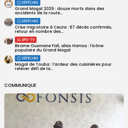
DÉPÊCHES
Grand Magal 2026 : douze morts dans des
accidents de la route...
DÉPÊCHES
Crise migratoire à Ceuta : 67 décès confirmés,
retour en nombre des...
APS-TV
Birame Ousmane Fall, alias Hamza : l’icône
populaire du Grand Magal
DÉPÊCHES
Magal de Touba : l’ardeur des cuisinières pour
relever défi de la...
COMMUNIQUE