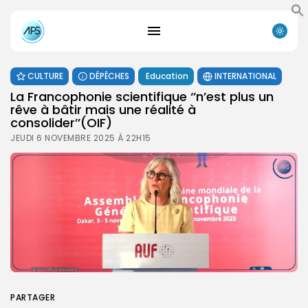
CULTURE
DÉPÊCHES
Education
INTERNATIONAL
La Francophonie scientifique ‘’n’est plus un
rêve à bâtir mais une réalité à
consolider’’(OIF)
JEUDI 6 NOVEMBRE 2025 À 22H15
PARTAGER