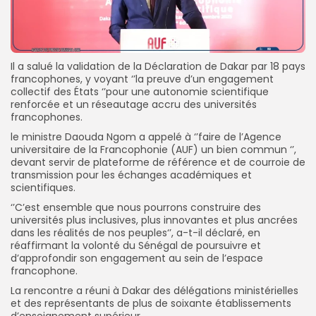
Il a salué la validation de la Déclaration de Dakar par 18 pays
francophones, y voyant ‘’la preuve d’un engagement
collectif des États ‘’pour une autonomie scientifique
renforcée et un réseautage accru des universités
francophones.
le ministre Daouda Ngom a appelé à ‘’faire de l’Agence
universitaire de la Francophonie (AUF) un bien commun ‘’,
devant servir de plateforme de référence et de courroie de
transmission pour les échanges académiques et
scientifiques.
‘’C’est ensemble que nous pourrons construire des
universités plus inclusives, plus innovantes et plus ancrées
dans les réalités de nos peuples‘’, a-t-il déclaré, en
réaffirmant la volonté du Sénégal de poursuivre et
d’approfondir son engagement au sein de l’espace
francophone.
La rencontre a réuni à Dakar des délégations ministérielles
et des représentants de plus de soixante établissements
d’enseignement supérieur.