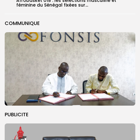
‎Afrobasket U18 : les sélections masculine et
féminine du Sénégal fixées sur...
COMMUNIQUE
PUBLICITE