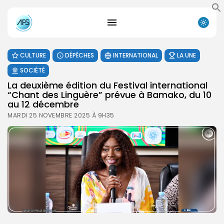
CULTURE
DÉPÊCHES
INTERNATIONAL
LA UNE
SOCIÉTÉ
La deuxième édition du Festival international
“Chant des Linguère” prévue à Bamako, du 10
au 12 décembre
MARDI 25 NOVEMBRE 2025 À 9H35