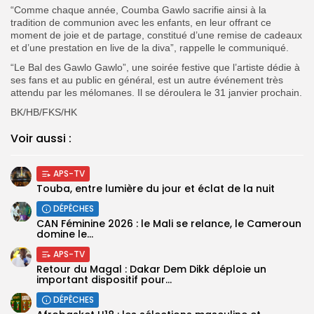
“Comme chaque année, Coumba Gawlo sacrifie ainsi à la
tradition de communion avec les enfants, en leur offrant ce
moment de joie et de partage, constitué d’une remise de cadeaux
et d’une prestation en live de la diva”, rappelle le communiqué.
“Le Bal des Gawlo Gawlo”, une soirée festive que l’artiste dédie à
ses fans et au public en général, est un autre événement très
attendu par les mélomanes. Il se déroulera le 31 janvier prochain.
BK/HB/FKS/HK
Voir aussi :
APS-TV
Touba, entre lumière du jour et éclat de la nuit
DÉPÊCHES
‎CAN Féminine 2026 : le Mali se relance, le Cameroun
domine le...
APS-TV
Retour du Magal : Dakar Dem Dikk déploie un
important dispositif pour...
DÉPÊCHES