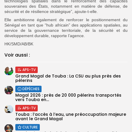
technologies spatiales dans le renforcement des capacités
souveraines des États, notamment en matière de défense, de
sécurité et de résilience stratégique”, ajoute-t-elle.
Elle ambitionne également de renforcer le positionnement du
Sénégal en tant que “hub africain” des applications spatiales, au
service de la gouvernance territoriale, de la sécurité et du
développement durable, rapporte l’agence.
HK/SMD/AB/BK
Voir aussi :
APS-TV
Grand Magal de Touba : La CSU au plus près des
pèlerins
DÉPÊCHES
Magal 2026 : près de 20 000 pèlerins transportés
vers Touba en...
APS-TV
Touba : l’accès à l’eau, une préoccupation majeure
avant le Grand Magal
CULTURE