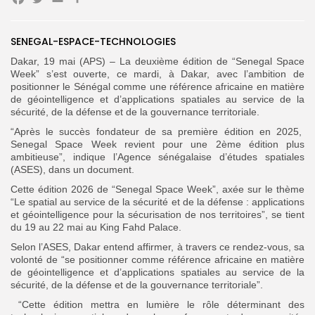
Facebook
Twitter
Email
Partager
Search
Search
for:
SENEGAL-ESPACE-TECHNOLOGIES
Button
Dakar, 19 mai (APS) – La deuxième édition de “Senegal Space
FR
Week” s’est ouverte, ce mardi, à Dakar, avec l’ambition de
positionner le Sénégal comme une référence africaine en matière
de géointelligence et d’applications spatiales au service de la
sécurité, de la défense et de la gouvernance territoriale.
“Après le succès fondateur de sa première édition en 2025,
Senegal Space Week revient pour une 2ème édition plus
ambitieuse”, indique l’Agence sénégalaise d’études spatiales
(ASES), dans un document.
Cette édition 2026 de “Senegal Space Week”, axée sur le thème
“Le spatial au service de la sécurité et de la défense : applications
et géointelligence pour la sécurisation de nos territoires”, se tient
du 19 au 22 mai au King Fahd Palace.
Selon l’ASES, Dakar entend affirmer, à travers ce rendez-vous, sa
volonté de “se positionner comme référence africaine en matière
de géointelligence et d’applications spatiales au service de la
sécurité, de la défense et de la gouvernance territoriale”.
“Cette édition mettra en lumière le rôle déterminant des