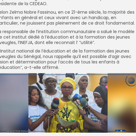
ésidente de la CEDEAO.
elon Zelma Nobre Fassinou, en ce 21-ème siècle, la majorité des
nfants en général et ceux vivant avec un handicap, en
articulier, ne jouissent pas pleinement de ce droit fondamental.
a responsable de l’institution communautaire a salué le modèle
e cet institut dédié à l’éducation et à la formation des jeunes
veugles, l’INEFJA, dont elle reconnait l’ ”utilité”.
L’Institut national de l’éducation et de la formation des jeunes
veugles du Sénégal, nous rappelle qu’il est possible d’agir avec
ision et détermination pour l’accès de tous les enfants à
’éducation’’, a-t-elle affirmé.