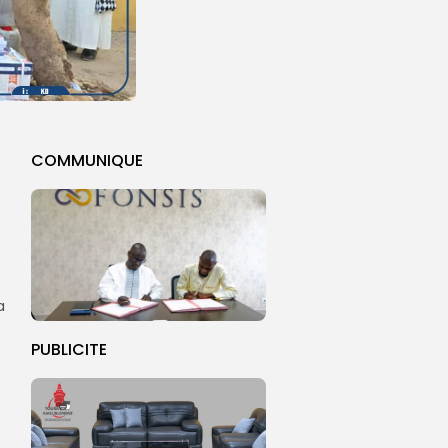
COMMUNIQUE
e
a
PUBLICITE
e