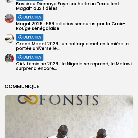
Bassirou Diomaye Faye souhaite un ‘’excellent
Magal’’ aux fidèles
DÉPÊCHES
Magal 2026 : 566 pèlerins secourus par la Croix-
Rouge sénégalaise
DÉPÊCHES
Grand Magal 2026 : un colloque met en lumière la
portée universelle...
DÉPÊCHES
‎CAN féminine 2026 : le Nigeria se reprend, le Malawi
surprend encore...
COMMUNIQUE