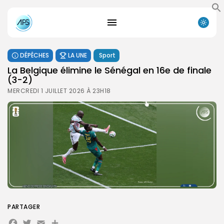
DÉPÊCHES
LA UNE
Sport
La Belgique élimine le Sénégal en 16e de finale
(3-2)
MERCREDI 1 JUILLET 2026 À 23H18
PARTAGER