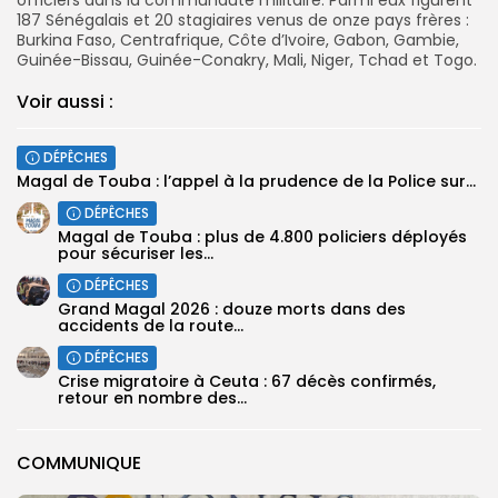
187 Sénégalais et 20 stagiaires venus de onze pays frères :
Burkina Faso, Centrafrique, Côte d’Ivoire, Gabon, Gambie,
Guinée-Bissau, Guinée-Conakry, Mali, Niger, Tchad et Togo.
Voir aussi :
DÉPÊCHES
Magal de Touba : l’appel à la prudence de la Police sur...
DÉPÊCHES
Magal de Touba : plus de 4.800 policiers déployés
pour sécuriser les...
DÉPÊCHES
Grand Magal 2026 : douze morts dans des
accidents de la route...
DÉPÊCHES
Crise migratoire à Ceuta : 67 décès confirmés,
retour en nombre des...
COMMUNIQUE