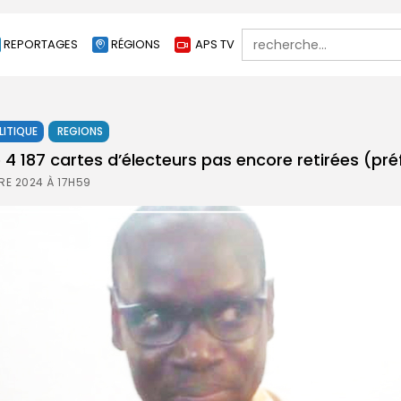
Search
REPORTAGES
RÉGIONS
APS TV
for:
LITIQUE
REGIONS
 4 187 cartes d’électeurs pas encore retirées (pré
RE 2024 À 17H59