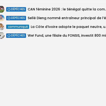
‎CAN féminine 2026 : le Sénégal quitte
DÉPÊCHES
DÉPÊCHES
La Côte d’Ivoire adopte 
communiqué
We! Fun
DÉPÊCHES