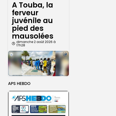
A Touba, la
ferveur
juvénile au
pied des
mausolées
dimanche 2 août 2026 à
17h28
APS HEBDO