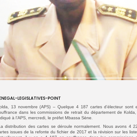
ENEGAL-LEGISLATIVES-POINT
olda, 13 novembre (APS) – Quelque 4 187 cartes d’électeur sont 
ouffrance dans les commissions de retrait du département de Kolda,
ndiqué à l’APS, mercredi, le préfet Mbassa Sène.
La distribution des cartes se déroule normalement. Nous avons 4 2
artes issues de la refonte du fichier de 2017 et la révision sur les liste