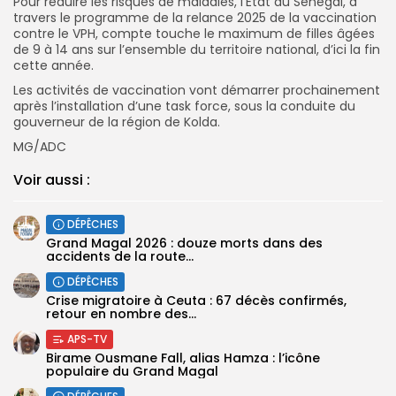
Pour réduire les risques de maladies, l’Etat du Sénégal, à
travers le programme de la relance 2025 de la vaccination
contre le VPH, compte touche le maximum de filles âgées
de 9 à 14 ans sur l’ensemble du territoire national, d’ici la fin
cette année.
Les activités de vaccination vont démarrer prochainement
après l’installation d’une task force, sous la conduite du
gouverneur de la région de Kolda.
MG/ADC
Voir aussi :
DÉPÊCHES
Grand Magal 2026 : douze morts dans des
accidents de la route...
DÉPÊCHES
Crise migratoire à Ceuta : 67 décès confirmés,
retour en nombre des...
APS-TV
Birame Ousmane Fall, alias Hamza : l’icône
populaire du Grand Magal