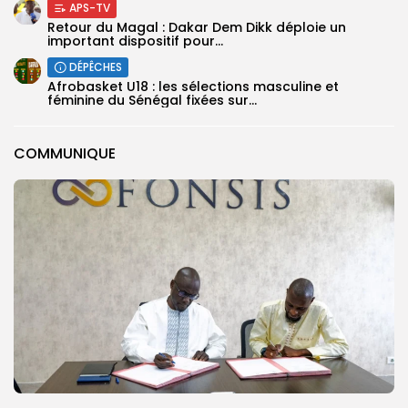
APS-TV
Retour du Magal : Dakar Dem Dikk déploie un
important dispositif pour...
DÉPÊCHES
‎Afrobasket U18 : les sélections masculine et
féminine du Sénégal fixées sur...
COMMUNIQUE