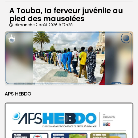
A Touba, la ferveur juvénile au
pied des mausolées
dimanche 2 août 2026 à 17h28
APS HEBDO