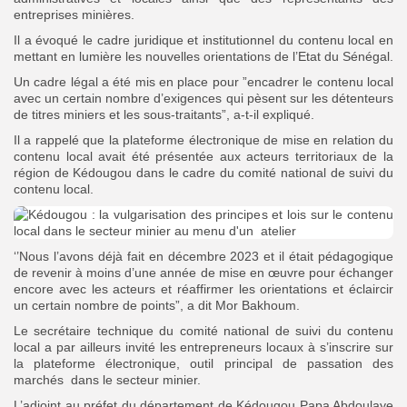
entreprises minières.
Il a évoqué le cadre juridique et institutionnel du contenu local en
mettant en lumière les nouvelles orientations de l’Etat du Sénégal.
Un cadre légal a été mis en place pour ”encadrer le contenu local
avec un certain nombre d’exigences qui pèsent sur les détenteurs
de titres miniers et les sous-traitants”, a-t-il expliqué.
Il a rappelé que la plateforme électronique de mise en relation du
contenu local avait été présentée aux acteurs territoriaux de la
région de Kédougou dans le cadre du comité national de suivi du
contenu local.
‘’Nous l’avons déjà fait en décembre 2023 et il était pédagogique
de revenir à moins d’une année de mise en œuvre pour échanger
encore avec les acteurs et réaffirmer les orientations et éclaircir
un certain nombre de points”, a dit Mor Bakhoum.
Le secrétaire technique du comité national de suivi du contenu
local a par ailleurs invité les entrepreneurs locaux à s’inscrire sur
la plateforme électronique, outil principal de passation des
marchés dans le secteur minier.
L’adjoint au préfet du département de Kédougou Papa Abdoulaye