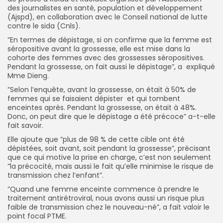
des journalistes en santé, population et développement
(Ajspd), en collaboration avec le Conseil national de lutte
contre le sida (Cnls).
”En termes de dépistage, si on confirme que la femme est
séropositive avant la grossesse, elle est mise dans la
cohorte des femmes avec des grossesses séropositives.
Pendant la grossesse, on fait aussi le dépistage”, a expliqué
Mme Dieng.
”Selon l’enquête, avant la grossesse, on était à 50% de
femmes qui se faisaient dépister et qui tombent
enceintes après. Pendant la grossesse, on était à 48%.
Donc, on peut dire que le dépistage a été précoce” a-t-elle
fait savoir.
Elle ajoute que ”plus de 98 % de cette cible ont été
dépistées, soit avant, soit pendant la grossesse”, précisant
que ce qui motive la prise en charge, c’est non seulement
”la précocité, mais aussi le fait qu’elle minimise le risque de
transmission chez l’enfant”.
”Quand une femme enceinte commence à prendre le
traitement antirétroviral, nous avons aussi un risque plus
faible de transmission chez le nouveau-né”, a fait valoir le
point focal PTME.