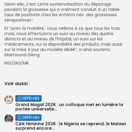
Selon elle, c’est cette systématisation du dépistage
pendant la grossesse qui a vraiment conduit à un faible
taux de positivité chez les enfants nés des grossesses
séropositives”.
Et ”avec la mobilité, nous veillons à ce que tous les trois
mois, nous effectuions un suivi au niveau des quatre
districts et au niveau de l’hôpital, un suivi sur les
médicaments, sur la disponibilité des produits, mais aussi
sur la mise à jour du modèle dédié”, a ainsi soutenu
Maimouna Dieng.
NSS/SKS/MK
Voir aussi :
DÉPÊCHES
Grand Magal 2026 : un colloque met en lumière la
portée universelle...
DÉPÊCHES
‎CAN féminine 2026 : le Nigeria se reprend, le Malawi
surprend encore...