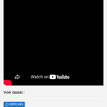
Voir aussi :
DÉPÊCHES