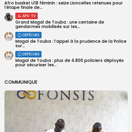
‎Afro basket U18 féminin : seize Lioncelles retenues pour
l’étape finale de...
APS-TV
Grand Magal de Touba : une centaine de
gendarmes mobilisés sur les...
DÉPÊCHES
Magal de Touba : l’appel à la prudence de la Police
sur...
DÉPÊCHES
Magal de Touba : plus de 4.800 policiers déployés
pour sécuriser les...
COMMUNIQUE