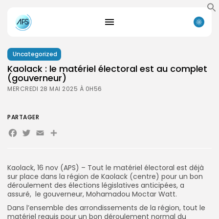
Uncategorized
Kaolack : le matériel électoral est au complet
(gouverneur)
MERCREDI 28 MAI 2025 À 0H56
PARTAGER
Facebook
Twitter
Email
Partager
Kaolack, 16 nov (APS) – Tout le matériel électoral est déjà
sur place dans la région de Kaolack (centre) pour un bon
déroulement des élections législatives anticipées, a
assuré, le gouverneur, Mohamadou Moctar Watt.
Dans l’ensemble des arrondissements de la région, tout le
matériel requis pour un bon déroulement normal du