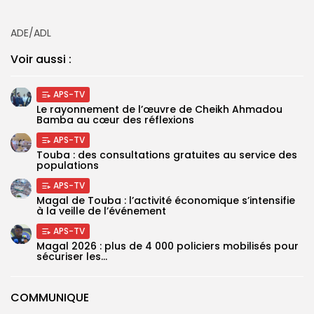
ADE/ADL
Voir aussi :
APS-TV
Le rayonnement de l’œuvre de Cheikh Ahmadou
Bamba au cœur des réflexions
APS-TV
Touba : des consultations gratuites au service des
populations
APS-TV
Magal de Touba : l’activité économique s’intensifie
à la veille de l’événement
APS-TV
Magal 2026 : plus de 4 000 policiers mobilisés pour
sécuriser les...
COMMUNIQUE