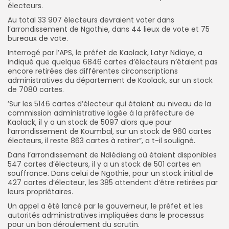
électeurs.
Au total 33 907 électeurs devraient voter dans
l’arrondissement de Ngothie, dans 44 lieux de vote et 75
bureaux de vote.
Interrogé par l’APS, le préfet de Kaolack, Latyr Ndiaye, a
indiqué que quelque 6846 cartes d’électeurs n’étaient pas
encore retirées des différentes circonscriptions
administratives du département de Kaolack, sur un stock
de 7080 cartes.
’Sur les 5146 cartes d’électeur qui étaient au niveau de la
commission administrative logée à la préfecture de
Kaolack, il y a un stock de 5097 alors que pour
l’arrondissement de Koumbal, sur un stock de 960 cartes
électeurs, il reste 863 cartes à retirer”, a t-il souligné.
Dans l’arrondissement de Ndiédieng où étaient disponibles
547 cartes d’électeurs, il y a un stock de 501 cartes en
souffrance. Dans celui de Ngothie, pour un stock initial de
427 cartes d’électeur, les 385 attendent d’être retirées par
leurs propriétaires.
Un appel a été lancé par le gouverneur, le préfet et les
autorités administratives impliquées dans le processus
pour un bon déroulement du scrutin.