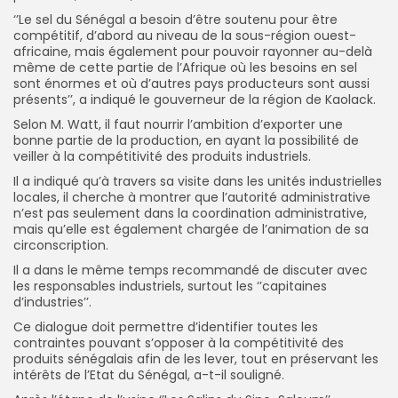
‘’Le sel du Sénégal a besoin d’être soutenu pour être
compétitif, d’abord au niveau de la sous-région ouest-
africaine, mais également pour pouvoir rayonner au-delà
même de cette partie de l’Afrique où les besoins en sel
sont énormes et où d’autres pays producteurs sont aussi
présents’’, a indiqué le gouverneur de la région de Kaolack.
Selon M. Watt, il faut nourrir l’ambition d’exporter une
bonne partie de la production, en ayant la possibilité de
veiller à la compétitivité des produits industriels.
Il a indiqué qu’à travers sa visite dans les unités industrielles
locales, il cherche à montrer que l’autorité administrative
n’est pas seulement dans la coordination administrative,
mais qu’elle est également chargée de l’animation de sa
circonscription.
Il a dans le même temps recommandé de discuter avec
les responsables industriels, surtout les ‘’capitaines
d’industries’’.
Ce dialogue doit permettre d’identifier toutes les
contraintes pouvant s’opposer à la compétitivité des
produits sénégalais afin de les lever, tout en préservant les
intérêts de l’Etat du Sénégal, a-t-il souligné.