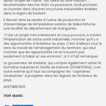
Après l’étape de l’usine ‘’Les Salins du Sine-Saloum’’,
Mouhamadou Moctar Watt va poursuivre, lundi prochain,
sa tournée dans d’autres structures industrielles établies
dans la région de Kaolack.
Il devrait ainsi se rendre à l’usine de production et
d’assemblage de lampadaires solaires de Maka Kahone,
une localité du département de Guinguinéo.
‘’C’est un projet très intéressant et nous pouvons, à travers
l’implantation de cette unité industrielle, montrer qu’il y a
des opportunités à l’intérieur du pays. C’est d’ailleurs tout le
sens du travail de l’aménagement du territoire, qui veut
montrer que les opportunités ne se trouvent pas
seulement à Dakar et ses environs’’, a-t-il fait remarquer.
Le gouverneur de Kaolack, qui compte également visiter le
Domaine industriel et textile de Kahone (DOMITEXKA), a en
outre estimé qu’il faut accompagner les ‘’capitaines
d’industries’’ à prospérer dans les régions de l’intérieur du
pays.
ADE/ABB/ASG
Voir aussi :