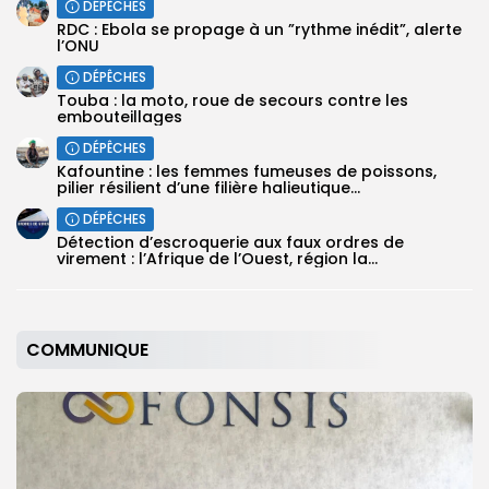
DÉPÊCHES
RDC : Ebola se propage à un ”rythme inédit”, alerte
l’ONU
DÉPÊCHES
Touba : la moto, roue de secours contre les
embouteillages
DÉPÊCHES
Kafountine : les femmes fumeuses de poissons,
pilier résilient d’une filière halieutique...
DÉPÊCHES
Détection d’escroquerie aux faux ordres de
virement : l’Afrique de l’Ouest, région la...
COMMUNIQUE