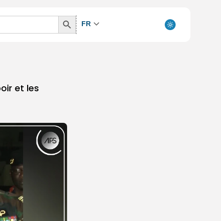
Search
FR
Button
ir et les