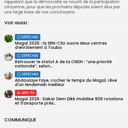
rappelant que la démocratie se nourrit de la participation
citoyenne, pour que les prochains députés soient élus par
une large base de nos concitoyens.
Voir aussi :
DÉPÊCHES
Magal 2026 : la SEN-CSU ouvre deux centres
d’enrôlement à Touba
DÉPÊCHES
Retrouver le statut A de la CNDH : ”une priorité
nationale”, selon...
DÉPÊCHES
Abdoulaye Faye, cocher le temps du Magal, rêve
d’un lendemain meilleur
APS-TV
Magal 2026 : Dakar Dem Dikk mobilise 939 rotations
et transporte près...
COMMUNIQUE