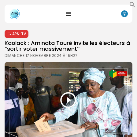
APS-TV
Kaolack : Aminata Touré invite les électeurs à
”sortir voter massivement’’
DIMANCHE 17 NOVEMBRE 2024 À 15H27